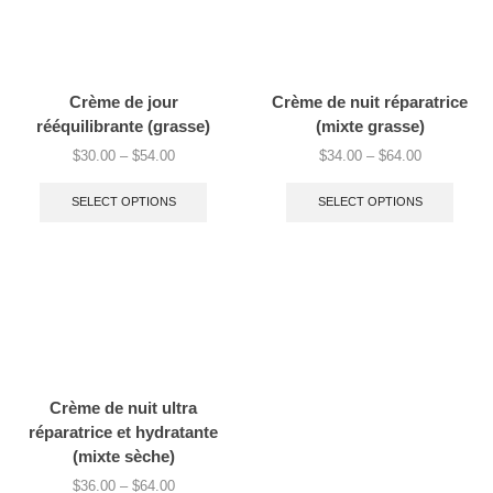
Crème de jour
Crème de nuit réparatrice
rééquilibrante (grasse)
(mixte grasse)
$
30.00
–
$
54.00
$
34.00
–
$
64.00
SELECT OPTIONS
SELECT OPTIONS
Crème de nuit ultra
réparatrice et hydratante
(mixte sèche)
$
36.00
–
$
64.00