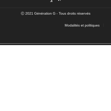
Facebook
Instagram
Ⓒ 2021 Génération G - Tous droits réservés
Modalités et politiques