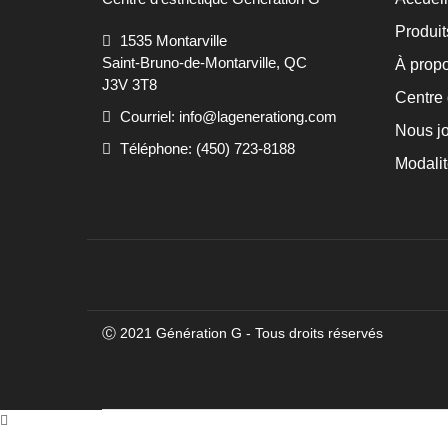
Produit
1535 Montarville
Saint-Bruno-de-Montarville, QC
À prop
J3V 3T8
Centre 
Courriel: info@lagenerationg.com
Nous jo
Téléphone: (450) 723-8188
Modalit
Ⓒ 2021 Génération G - Tous droits réservés