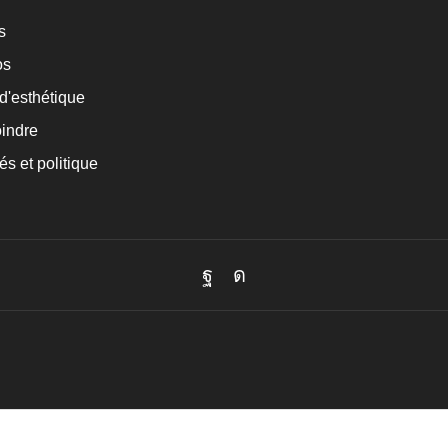
s
os
d'esthétique
indre
és et politique
Facebook
Instagram