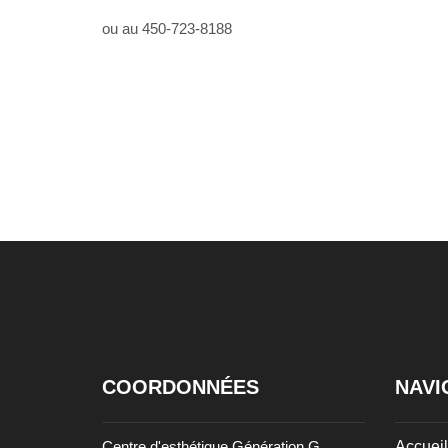
ou au 450-723-8188
COORDONNÉES
NAVI
Centre d'esthétique Génération G
Accueil