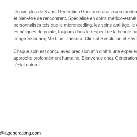
Depuis plus de 8 ans, Génération G incarne une vision moderne 
et bien-être se rencontrent. Spécialisé en soins médico-esthét
personnalisés tels que le microneedling, les soins anti-âge, l
esthétiques de pointe, toujours dans le respect de la beauté na
Image Skincare, Me Line, Thesera, Clinical Resolution et Phy
Chaque soin est conçu avec précision afin d’offrir une expér
approche profondément humaine. Bienvenue chez Génération G
l’éclat naturel.
o@lagenerationg.com