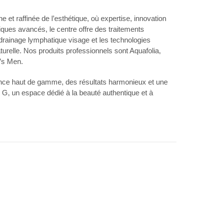
et raffinée de l’esthétique, où expertise, innovation
iques avancés, le centre offre des traitements
e drainage lymphatique visage et les technologies
turelle. Nos produits professionnels sont Aquafolia,
t’s Men.
ience haut de gamme, des résultats harmonieux et une
, un espace dédié à la beauté authentique et à